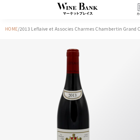
カ
HOME
/
2013 Leflaive et Associes Charmes Chambertin Grand 