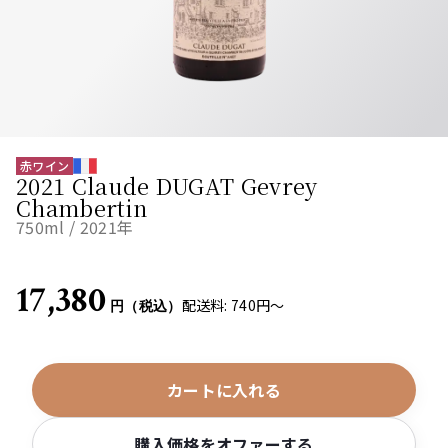
赤ワイン
2021 Claude DUGAT Gevrey
Chambertin
750
ml /
2021
年
17,380
配送料: 740円〜
円（税込）
カートに入れる
購入価格をオファーする