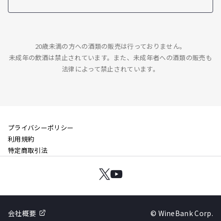
20歳未満の方への酒類の販売は行っておりません。
未成年の飲酒は禁止されています。また、未成年者への酒類の販売も
法律によって禁止されています。
プライバシーポリシー
利用規約
特定商取引法
会社概要
© WineBank Corp.